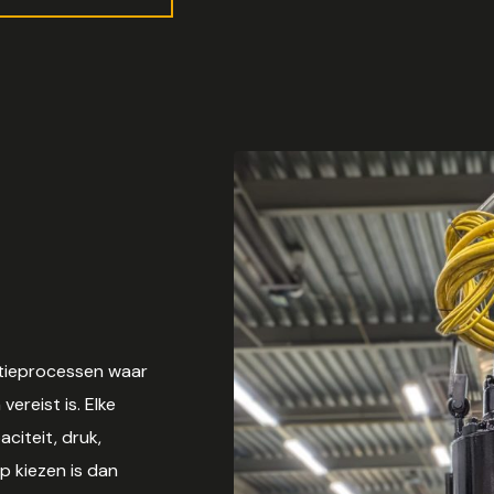
ctieprocessen waar
ereist is. Elke
aciteit, druk,
p kiezen is dan