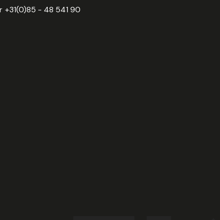
r
+31(0)85 - 48 541 90