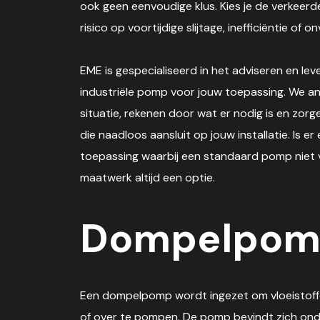
ook geen eenvoudige klus. Kies je de verkeerde
risico op voortijdige slijtage, inefficiëntie of 
EME is gespecialiseerd in het adviseren en lev
industriële pomp voor jouw toepassing. We an
situatie, rekenen door wat er nodig is en zo
die naadloos aansluit op jouw installatie. Is er
toepassing waarbij een standaard pomp niet 
maatwerk altijd een optie.
Dompelpom
Een dompelpomp wordt ingezet om vloeistof
of over te pompen. De pomp bevindt zich ond