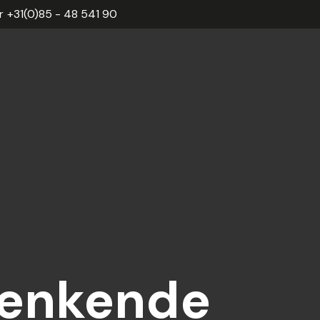
r
+31(0)85 - 48 541 90
enkende