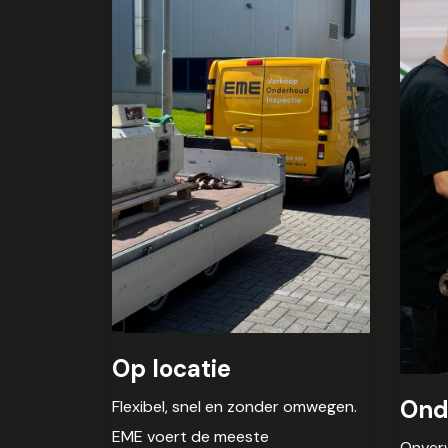
Op locatie
Ond
Flexibel, snel en zonder omwegen.
EME voert de meeste
Onverw