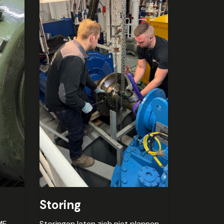
Storing
ME
Storingen laten zich niet plannen.