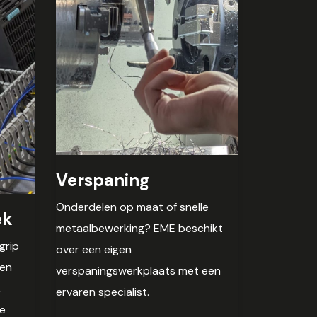
Verspaning
Onderdelen op maat of snelle
ek
metaalbewerking? EME beschikt
grip
over een eigen
 en
verspaningswerkplaats met een
,
ervaren specialist.
ke