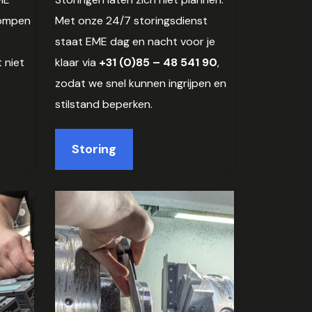
pompen
Met onze 24/7 storingsdienst
staat EME dag en nacht voor je
 niet
klaar via
+31 (0)85 – 48 541 90
,
zodat we snel kunnen ingrijpen en
stilstand beperken.
Storing