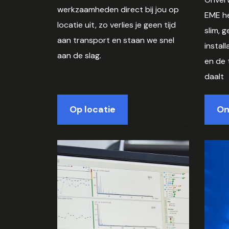
werkzaamheden direct bij jou op
EME he
locatie uit, zo verlies je geen tijd
slim, 
aan transport en staan we snel
install
aan de slag.
en de 
daalt
Op locatie
On