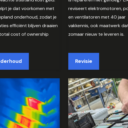
lpt je dat voorkomen met
reviseert elektromotoren, 
gepland onderhoud, zodat je
en ventilatoren met 40 jaar
aties efficiënt blijven draaien
vakkennis, ook maatwerk dat
total cost of ownership
zomaar nieuw te leveren is.
derhoud
Revisie