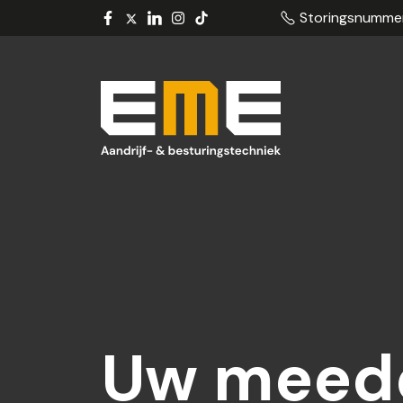
Storingsnumme
Uw meed